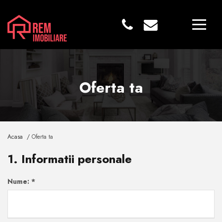
Oferta ta
Acasa /
Oferta ta
1. Informatii personale
Nume:
*