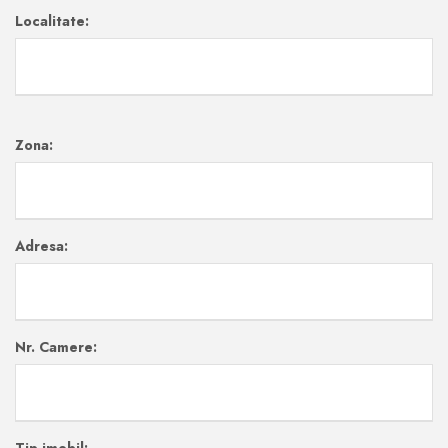
Localitate:
Zona:
Adresa:
Nr. Camere: