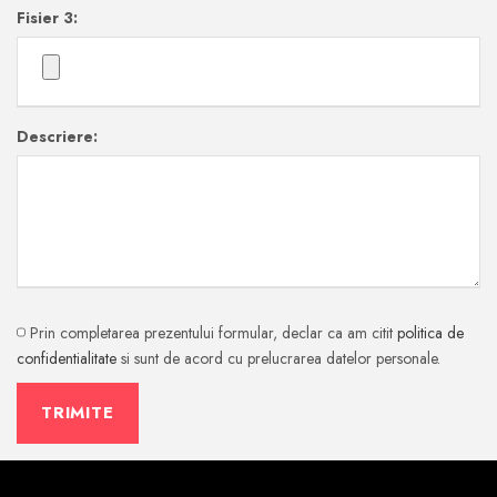
Fisier 3:
Descriere:
Prin completarea prezentului formular, declar ca am citit
politica de
confidentialitate
si sunt de acord cu prelucrarea datelor personale.