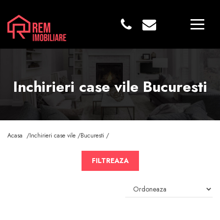
Inchirieri case vile Bucuresti
Acasa /
Inchirieri case vile /
Bucuresti /
FILTREAZA