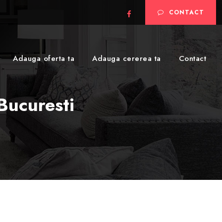
CONTACT
Adauga oferta ta
Adauga cererea ta
Contact
Bucuresti