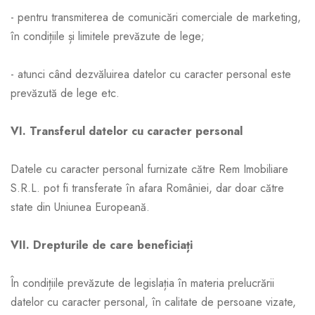
- pentru transmiterea de comunicări comerciale de marketing,
în condițiile și limitele prevăzute de lege;
- atunci când dezvăluirea datelor cu caracter personal este
prevăzută de lege etc.
VI. Transferul datelor cu caracter personal
Datele cu caracter personal furnizate către Rem Imobiliare
S.R.L. pot fi transferate în afara României, dar doar către
state din Uniunea Europeană.
VII. Drepturile de care beneficiați
În condițiile prevăzute de legislația în materia prelucrării
datelor cu caracter personal, în calitate de persoane vizate,