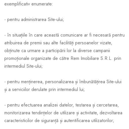
exemplificativ enumerate:
- pentru administrarea Site-ului;
- în situațiile în care această comunicare ar fi necesară pentru
atribuirea de premii sau alte facilități persoanelor vizate,
obținute ca urmare a participării lor la diverse campanii
promoționale organizate de către Rem Imobiliare S.R.L. prin
intermediul Site-ului;
- pentru menținerea, personalizarea și îmbunătățirea Site-ului
și a serviciilor derulate prin intermediul lui;
- pentru efectuarea analizei datelor, testarea și cercetarea,
monitorizarea tendințelor de utilizare și activitate, dezvoltarea
caracteristicilor de siguranță și autentificarea utilizatorilor;