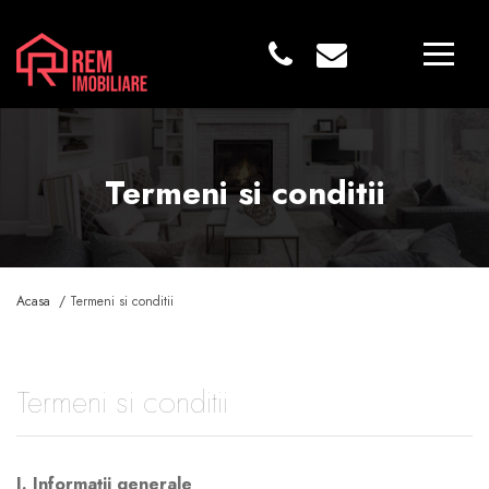
Termeni si conditii
Acasa /
Termeni si conditii
Termeni si conditii
I. Informații generale