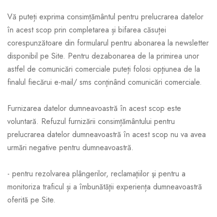
Vă puteți exprima consimțământul pentru prelucrarea datelor
în acest scop prin completarea și bifarea căsuței
corespunzătoare din formularul pentru abonarea la newsletter
disponibil pe Site. Pentru dezabonarea de la primirea unor
astfel de comunicări comerciale puteți folosi opţiunea de la
finalul fiecărui e-mail/ sms conţinând comunicări comerciale.
Furnizarea datelor dumneavoastră în acest scop este
voluntară. Refuzul furnizării consimțământului pentru
prelucrarea datelor dumneavoastră în acest scop nu va avea
urmări negative pentru dumneavoastră.
- pentru rezolvarea plângerilor, reclamaţiilor şi pentru a
monitoriza traficul și a îmbunătăţii experiența dumneavoastră
oferită pe Site.