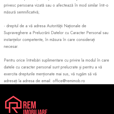
privesc persoana vizată sau o afectează în mod similar într-o
măsură semnificativă;
- dreptul de a vă adresa Autorităţii Naţionale de
Supraveghere a Prelucrării Datelor cu Caracter Personal sau
instanțelor competente, în măsura în care considerați
necesar.
Pentru orice întrebări suplimentare cu privire la modul în care
datele cu caracter personal sunt prelucrate și pentru a vă
exercita drepturile menționate mai sus, vă rugăm să vă
adresați la adresa de email: office@remimob.ro