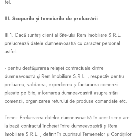
fel.
III. Scopurile și temeiurile de prelucrării
III.1. Dacă sunteți client al Site-ului Rem Imobiliare S.R.L.
prelucrează datele dumneavoastră cu caracter personal
astfel:
- pentru desfășurarea relației contractuale dintre
dumneavoastră şi Rem Imobiliare S.R.L. , respectiv pentru
preluarea, validarea, expedierea şi facturarea comenzii
plasate pe Site, informarea dumneavoastră asupra stării
comenzii, organizarea returului de produse comandate etc.
Temei: Prelucrarea datelor dumneavoastră în acest scop are
la bază contractul încheiat între dumneavoastră și Rem
Imobiliare S.R.L. , definit în cuprinsul Termenelor și Condițiilor