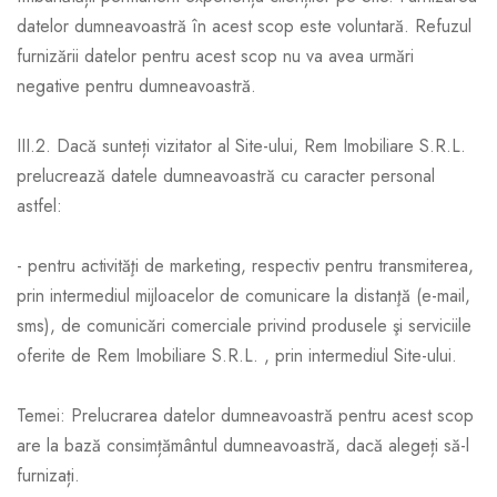
datelor dumneavoastră în acest scop este voluntară. Refuzul
furnizării datelor pentru acest scop nu va avea urmări
negative pentru dumneavoastră.
III.2. Dacă sunteți vizitator al Site-ului, Rem Imobiliare S.R.L.
prelucrează datele dumneavoastră cu caracter personal
astfel:
- pentru activităţi de marketing, respectiv pentru transmiterea,
prin intermediul mijloacelor de comunicare la distanţă (e-mail,
sms), de comunicări comerciale privind produsele şi serviciile
oferite de Rem Imobiliare S.R.L. , prin intermediul Site-ului.
Temei: Prelucrarea datelor dumneavoastră pentru acest scop
are la bază consimțământul dumneavoastră, dacă alegeți să-l
furnizați.