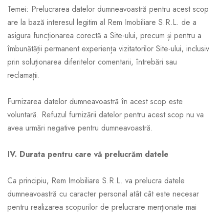
Temei: Prelucrarea datelor dumneavoastră pentru acest scop
are la bază interesul legitim al Rem Imobiliare S.R.L. de a
asigura funcționarea corectă a Site-ului, precum și pentru a
îmbunătății permanent experiența vizitatorilor Site-ului, inclusiv
prin soluționarea diferitelor comentarii, întrebări sau
reclamații.
Furnizarea datelor dumneavoastră în acest scop este
voluntară. Refuzul furnizării datelor pentru acest scop nu va
avea urmări negative pentru dumneavoastră.
IV. Durata pentru care vă prelucrăm datele
Ca principiu, Rem Imobiliare S.R.L. va prelucra datele
dumneavoastră cu caracter personal atât cât este necesar
pentru realizarea scopurilor de prelucrare menționate mai