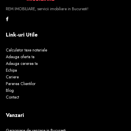
REM IMOBILIARE, servicii imobiliare in Bucuresti!
Link-uri Utile
Calculator taxe notariale
Adauga oferta ta
Adauga cererea ta
Echipa
Cariere
Parerea Clientilor
Blog
Contact
Vanzari
Garsoniere de vanzare in Bucuresti