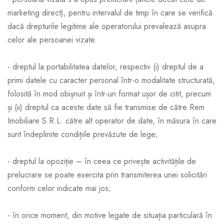
marketing direct), pentru intervalul de timp în care se verifică
dacă drepturile legitime ale operatorului prevalează asupra
celor ale persoanei vizate.
- dreptul la portabilitatea datelor, respectiv (i) dreptul de a
primi datele cu caracter personal într-o modalitate structurată,
folosită în mod obișnuit și într-un format ușor de citit, precum
și (ii) dreptul ca aceste date să fie transmise de către Rem
Imobiliare S.R.L. către alt operator de date, în măsura în care
sunt îndeplinite condițiile prevăzute de lege;
- dreptul la opoziție – în ceea ce privește activitățile de
prelucrare se poate exercita prin transmiterea unei solicitări
conform celor indicate mai jos;
- în orice moment, din motive legate de situația particulară în