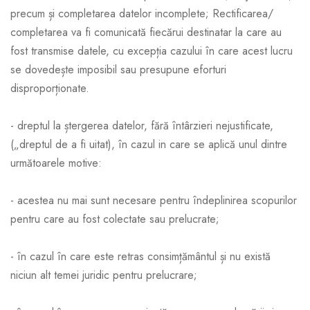
precum și completarea datelor incomplete; Rectificarea/
completarea va fi comunicată fiecărui destinatar la care au
fost transmise datele, cu excepția cazului în care acest lucru
se dovedește imposibil sau presupune eforturi
disproporționate.
- dreptul la ștergerea datelor, fără întârzieri nejustificate,
(„dreptul de a fi uitat), în cazul in care se aplică unul dintre
următoarele motive:
- acestea nu mai sunt necesare pentru îndeplinirea scopurilor
pentru care au fost colectate sau prelucrate;
- în cazul în care este retras consimțământul și nu există
niciun alt temei juridic pentru prelucrare;