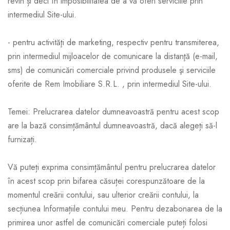
revin și deci în imposibilitatea de a vă oferi serviciile prin
intermediul Site-ului.
- pentru activităţi de marketing, respectiv pentru transmiterea,
prin intermediul mijloacelor de comunicare la distanţă (e-mail,
sms) de comunicări comerciale privind produsele şi serviciile
oferite de Rem Imobiliare S.R.L. , prin intermediul Site-ului.
Temei: Prelucrarea datelor dumneavoastră pentru acest scop
are la bază consimțământul dumneavoastră, dacă alegeți să-l
furnizați.
Vă puteți exprima consimțământul pentru prelucrarea datelor
în acest scop prin bifarea căsuței corespunzătoare de la
momentul creării contului, sau ulterior creării contului, la
secțiunea Informațiile contului meu. Pentru dezabonarea de la
primirea unor astfel de comunicări comerciale puteți folosi