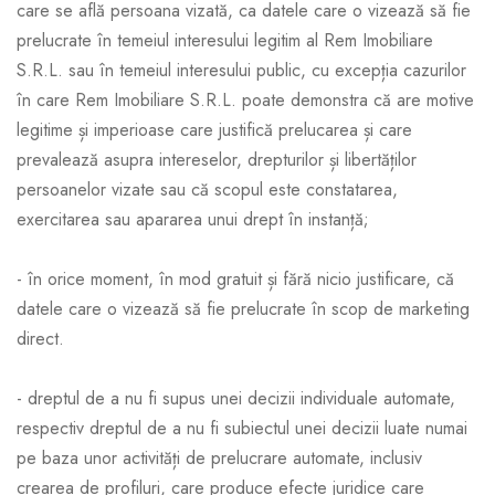
care se află persoana vizată, ca datele care o vizează să fie
prelucrate în temeiul interesului legitim al Rem Imobiliare
S.R.L. sau în temeiul interesului public, cu excepția cazurilor
în care Rem Imobiliare S.R.L. poate demonstra că are motive
legitime și imperioase care justifică prelucarea și care
prevalează asupra intereselor, drepturilor și libertăților
persoanelor vizate sau că scopul este constatarea,
exercitarea sau apararea unui drept în instanță;
- în orice moment, în mod gratuit și fără nicio justificare, că
datele care o vizează să fie prelucrate în scop de marketing
direct.
- dreptul de a nu fi supus unei decizii individuale automate,
respectiv dreptul de a nu fi subiectul unei decizii luate numai
pe baza unor activități de prelucrare automate, inclusiv
crearea de profiluri, care produce efecte juridice care