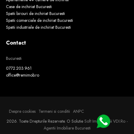
Case de inchiriat Bucuresti
Spatii birouri de inchiriat Bucuresti
Spatii comerciale de inchiriat Bucuresti
Spatii industriale de inchiriat Bucuresti
Contact
Bucuresti
0772.203.961
office@remimob.ro
Despre cookies
Termeni si conditii
ANPC
2026. Toate Drepturile Rezervate.
O Solutie
Soft Imobiliar
Si
VDI.ro -
Agentii Imobiliare Bucuresti