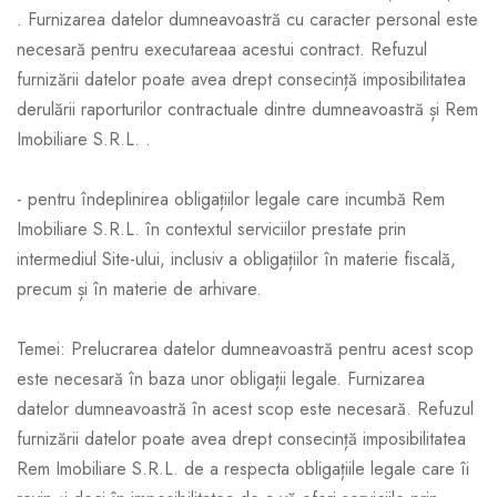
. Furnizarea datelor dumneavoastră cu caracter personal este
necesară pentru executareaa acestui contract. Refuzul
furnizării datelor poate avea drept consecință imposibilitatea
derulării raporturilor contractuale dintre dumneavoastră și Rem
Imobiliare S.R.L. .
- pentru îndeplinirea obligațiilor legale care incumbă Rem
Imobiliare S.R.L. în contextul serviciilor prestate prin
intermediul Site-ului, inclusiv a obligațiilor în materie fiscală,
precum și în materie de arhivare.
Temei: Prelucrarea datelor dumneavoastră pentru acest scop
este necesară în baza unor obligații legale. Furnizarea
datelor dumneavoastră în acest scop este necesară. Refuzul
furnizării datelor poate avea drept consecință imposibilitatea
Rem Imobiliare S.R.L. de a respecta obligațiile legale care îi