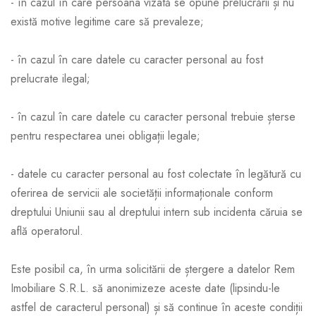
- în cazul în care persoana vizată se opune prelucrării și nu
există motive legitime care să prevaleze;
- în cazul în care datele cu caracter personal au fost
prelucrate ilegal;
- în cazul în care datele cu caracter personal trebuie șterse
pentru respectarea unei obligații legale;
- datele cu caracter personal au fost colectate în legătură cu
oferirea de servicii ale societății informaționale conform
dreptului Uniunii sau al dreptului intern sub incidenta căruia se
află operatorul.
Este posibil ca, în urma solicitării de ștergere a datelor Rem
Imobiliare S.R.L. să anonimizeze aceste date (lipsindu-le
astfel de caracterul personal) și să continue în aceste condiții