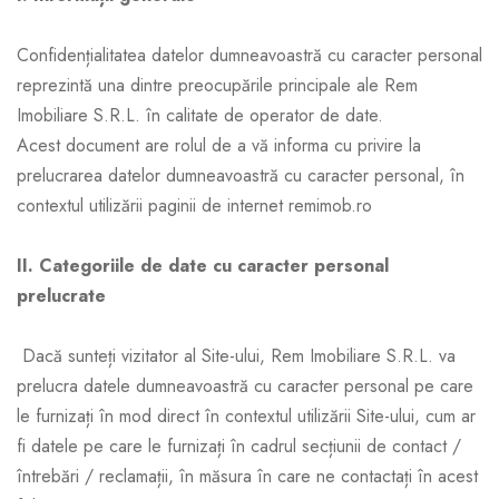
Confidențialitatea datelor dumneavoastră cu caracter personal
reprezintă una dintre preocupările principale ale Rem
Imobiliare S.R.L. în calitate de operator de date.
Acest document are rolul de a vă informa cu privire la
prelucrarea datelor dumneavoastră cu caracter personal, în
contextul utilizării paginii de internet remimob.ro
II. Categoriile de date cu caracter personal
prelucrate
Dacă sunteți vizitator al Site-ului, Rem Imobiliare S.R.L. va
prelucra datele dumneavoastră cu caracter personal pe care
le furnizați în mod direct în contextul utilizării Site-ului, cum ar
fi datele pe care le furnizați în cadrul secțiunii de contact /
întrebări / reclamații, în măsura în care ne contactați în acest