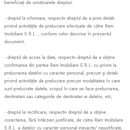
beneficiați de următoarele drepturi:
- dreptul la informare, respectiv dreptul de a primi detalii
privind activitățile de prelucrare efectuate de către Rem
Imobiliare S.R.L. , conform celor descrise în prezentul
document;
- dreptul de acces la date, respectiv dreptul de a obține
confirmarea din partea Rem Imobiliare S.R.L. cu privire la
prelucrarea datelor cu caracter personal, precum și detalii
privind activitățile de prelucrare precum modalitatea în care
sunt prelucrate datele, scopul în care se face prelucrarea,
destinatarii sau categoriile de destinatari ai datelor, etc;
- dreptul la rectificare, respectiv dreptul de a obține
corectarea, fără întârzieri justificate, de către Rem Imobiliare
S.R.L. a datelor cu caracter personal inexacte/ nejustificate,