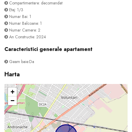
Compartimentare: decomandat
Etaj: 1/3
Numar Bai: 1
Numar Balcoane: 1
Numar Camere: 2
An Constructie: 2024
Caracteristici generale apartament
Geam baie:Da
Harta
+
−