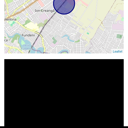
Leaflet