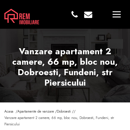
Vanzare apartament 2
camere, 66 mp, bloc nou,
Dobroesti, Fundeni, str
Piersicului
Acasa /
Apartamente de vanzare /
Dobroesti /
/
Vanzare apartament 2 camere, 66 mp, bloc nou, Dobroesti, Fundeni, str
Piersicului