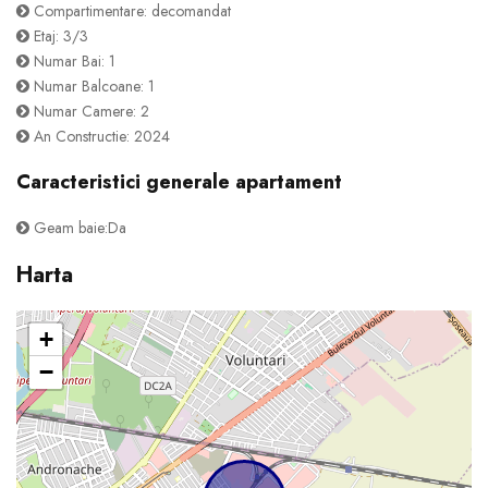
Compartimentare: decomandat
Etaj: 3/3
Numar Bai: 1
Numar Balcoane: 1
Numar Camere: 2
An Constructie: 2024
Caracteristici generale apartament
Geam baie:Da
Harta
+
−