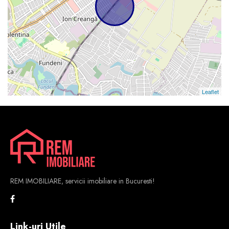
Leaflet
REM IMOBILIARE, servicii imobiliare in Bucuresti!
Link-uri Utile