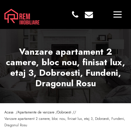
Vanzare apartament 2
camere, bloc nou, finisat lux,
etaj 3, Dobroesti, Fundeni,
Dragonul Rosu
Acasa /
Apartamente de vanzare /
Dobroesti /
/
Vanzare apartament 2 camere, bloc nou, finisat lux, etaj 3, Dobroesti, Fundeni,
Dragonul Rosu